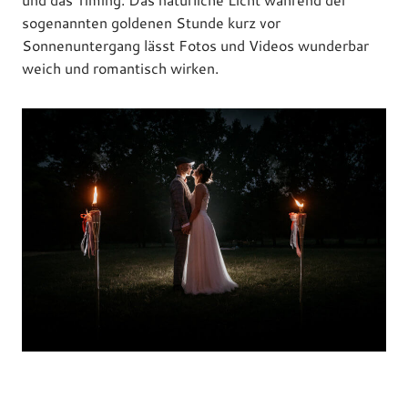
sogenannten goldenen Stunde kurz vor
Sonnenuntergang lässt Fotos und Videos wunderbar
weich und romantisch wirken.