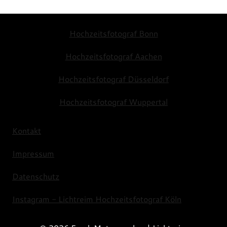
Hochzeitsfotograf Bonn
Hochzeitsfotograf Aachen
Hochzeitsfotograf Düsseldorf
Hochzeitsfotograf Wuppertal
Kontakt
Impressum
Datenschutz
Instagram - Lichtreim Hochzeitsfotograf Köln