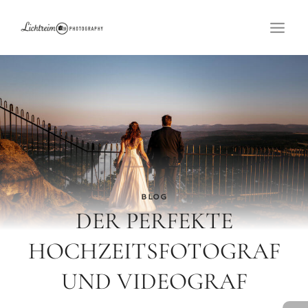
Zum
Inhalt
springen
BLOG
DER PERFEKTE
HOCHZEITSFOTOGRAF
UND VIDEOGRAF