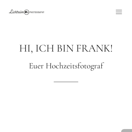
Zum
Inhalt
springen
HI, ICH BIN FRANK!
Euer Hochzeitsfotograf