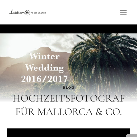
Zum
Inhalt
springen
BLOG
HOCHZEITSFOTOGRAF
FÜR MALLORCA & CO.