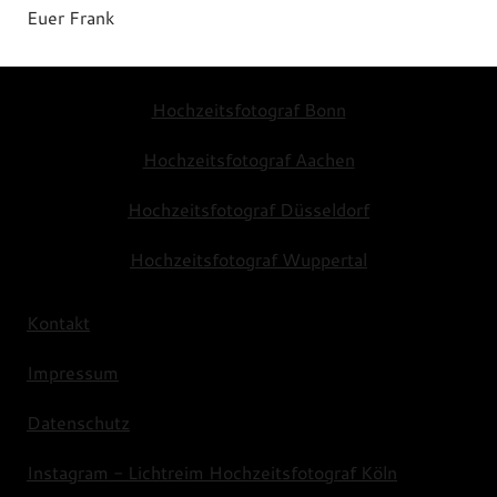
Euer Frank
Hochzeitsfotograf Bonn
Hochzeitsfotograf Aachen
Hochzeitsfotograf Düsseldorf
Hochzeitsfotograf Wuppertal
Kontakt
Impressum
Datenschutz
Instagram - Lichtreim Hochzeitsfotograf Köln