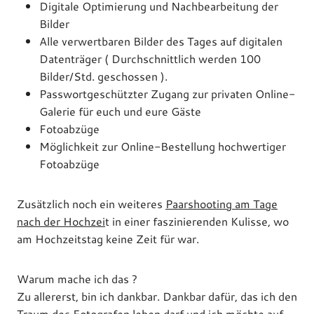
Digitale Optimierung und Nachbearbeitung der
Bilder
Alle verwertbaren Bilder des Tages auf digitalen
Datenträger ( Durchschnittlich werden 100
Bilder/Std. geschossen ).
Passwortgeschützter Zugang zur privaten Online-
Galerie für euch und eure Gäste
Fotoabzüge
Möglichkeit zur Online-Bestellung hochwertiger
Fotoabzüge
Zusätzlich noch ein weiteres
Paarshooting am Tage
nach der Hochzei
t in einer faszinierenden Kulisse, wo
am Hochzeitstag keine Zeit für war.
Warum mache ich das ?
Zu allererst, bin ich dankbar. Dankbar dafür, das ich den
Traum des Fotografen leben darf und ich möchte auf