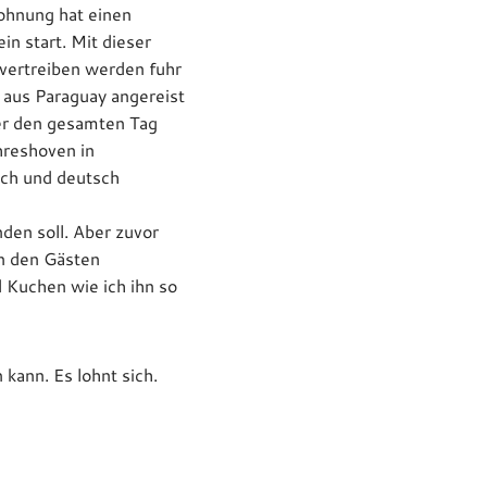
ohnung hat einen
in start. Mit dieser
 vertreiben werden fuhr
 aus Paraguay angereist
ber den gesamten Tag
hreshoven in
sch und deutsch
den soll. Aber zuvor
n den Gästen
 Kuchen wie ich ihn so
kann. Es lohnt sich.