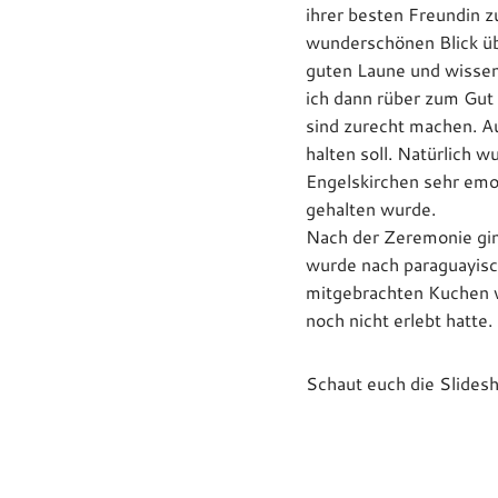
ihrer besten Freundin 
wunderschönen Blick ü
guten Laune und wissend
ich dann rüber zum Gut
sind zurecht machen. A
halten soll. Natürlich 
Engelskirchen sehr emo
gehalten wurde.
Nach der Zeremonie ging
wurde nach paraguayisc
mitgebrachten Kuchen ve
noch nicht erlebt hatte.
Schaut euch die Slidesh