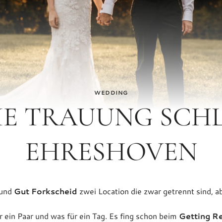
WEDDING
IE TRAUUNG SCH
EHRESHOVEN
und
Gut Forkscheid
zwei Location die zwar getrennt sind, a
r ein Paar und was für ein Tag. Es fing schon beim
Getting R