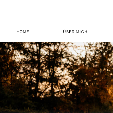
Zum
Inhalt
springen
HOME
ÜBER MICH